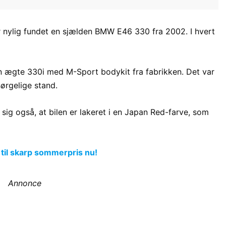
nylig fundet en sjælden BMW E46 330 fra 2002. I hvert
 en ægte 330i med M-Sport bodykit fra fabrikken. Det var
sørgelige stand.
sig også, at bilen er lakeret i en Japan Red-farve, som
 til skarp sommerpris nu!
Annonce