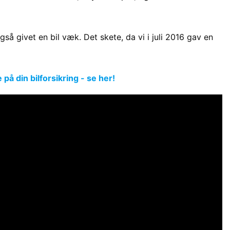
så givet en bil væk. Det skete, da vi i juli 2016 gav en
å din bilforsikring - se her!