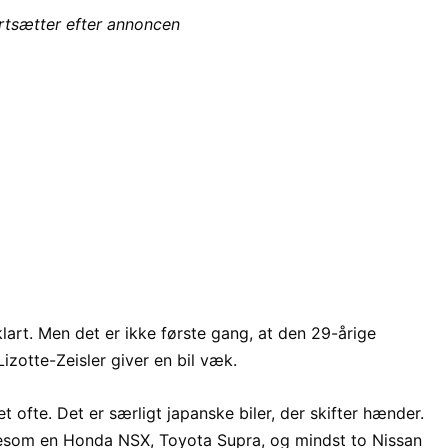
ortsætter efter annoncen
lart. Men det er ikke første gang, at den 29-årige
zotte-Zeisler giver en bil væk.
t ofte. Det er særligt japanske biler, der skifter hænder.
igesom en Honda NSX, Toyota Supra, og mindst to Nissan