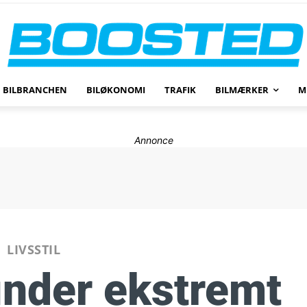
BILBRANCHEN
BILØKONOMI
TRAFIK
BILMÆRKER
M
Annonce
LIVSSTIL
inder ekstremt