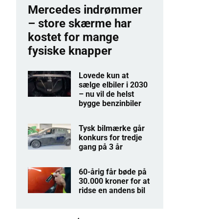
Mercedes indrømmer
– store skærme har
kostet for mange
fysiske knapper
Lovede kun at
sælge elbiler i 2030
– nu vil de helst
bygge benzinbiler
Tysk bilmærke går
konkurs for tredje
gang på 3 år
60-årig får bøde på
30.000 kroner for at
ridse en andens bil