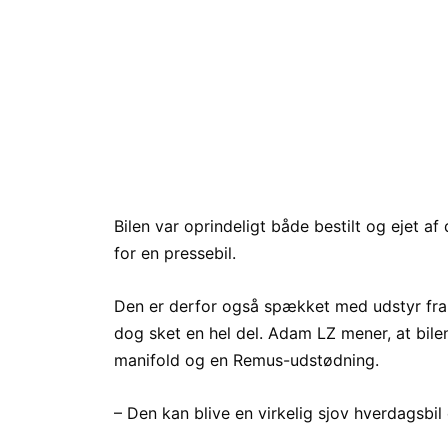
Bilen var oprindeligt både bestilt og ejet
for en pressebil.
Den er derfor også spækket med udstyr fra 
dog sket en hel del. Adam LZ mener, at bile
manifold og en Remus-udstødning.
– Den kan blive en virkelig sjov hverdagsbil