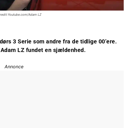
Credit:Youtube.com/Adam LZ
edørs 3 Serie som andre fra de tidlige 00’ere.
n Adam LZ fundet en sjældenhed.
Annonce