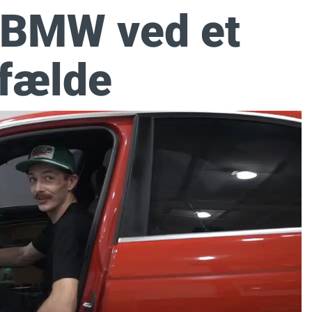
 BMW ved et
lfælde