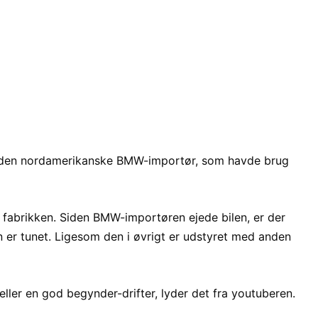
 af den nordamerikanske BMW-importør, som havde brug
fabrikken. Siden BMW-importøren ejede bilen, er der
n er tunet. Ligesom den i øvrigt er udstyret med anden
 eller en god begynder-drifter, lyder det fra youtuberen.