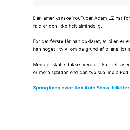
Den amerikanske YouTuber Adam LZ har for 
fald er den ikke helt almindelig.
For det første får han opklaret, at bilen er
han noget i tvivl om på grund af bilens lidt 
Men der skulle dukke mere op. For det viser 
er mere sjælden end den typiske Imola Red.
Spring køen over: Køb Auto Show-billetter