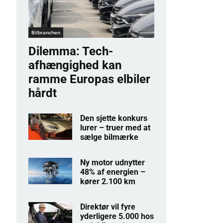
Bilbranchen
Dilemma: Tech-
afhængighed kan
ramme Europas elbiler
hårdt
Den sjette konkurs
lurer – truer med at
sælge bilmærke
Ny motor udnytter
48% af energien –
kører 2.100 km
Direktør vil fyre
yderligere 5.000 hos