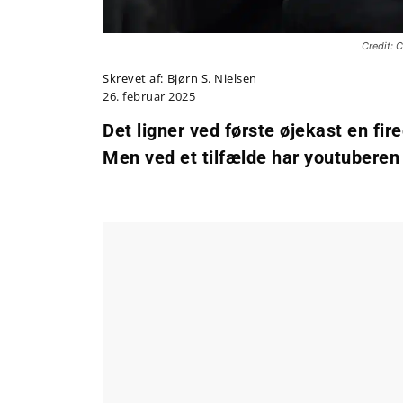
Credit: 
Skrevet af:
Bjørn S. Nielsen
26. februar 2025
Det ligner ved første øjekast en fir
Men ved et tilfælde har youtubere