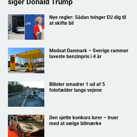
siger Donald Trump
Nye regler: Sådan tvinger EU dig til
at skifte bil
Modsat Danmark – Sverige rammer
laveste benzinpris i 4 år
Bilister smadrer 1 ud af 5
fotofælder langs vejene
Den sjette konkurs lurer – truer
med at sælge bilmærke