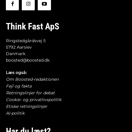
Think Fast ApS
Ringstedgårdsvej 5
5792 Aarslev
Danmark
boosted@boosted.dk
Læs også:
Om Boosted-redaktionen
Fejl og fakta
Retningslinjer for debat
Cookie- og privatlivspolitik
Etiske retningslinjer
AI-politik
Har du læst?