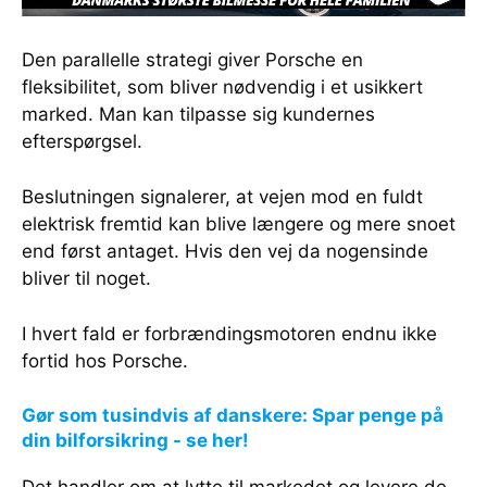
Den parallelle strategi giver Porsche en
fleksibilitet, som bliver nødvendig i et usikkert
marked. Man kan tilpasse sig kundernes
efterspørgsel.
Beslutningen signalerer, at vejen mod en fuldt
elektrisk fremtid kan blive længere og mere snoet
end først antaget. Hvis den vej da nogensinde
bliver til noget.
I hvert fald er forbrændingsmotoren endnu ikke
fortid hos Porsche.
Gør som tusindvis af danskere: Spar penge på
din bilforsikring - se her!
Det handler om at lytte til markedet og levere de