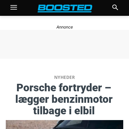
Annonce
NYHEDER
Porsche fortryder –
lægger benzinmotor
tilbage i elbil