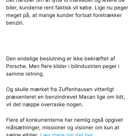
biler, kunderne rent faktisk vil købe. Lige nu peger
meget på, at mange kunder fortsat foretrækker
benzin.
Den endelige beslutning er ikke bekræftet af
Porsche. Men flere kilder i bilindustrien peger i
samme retning.
Og skulle mærket fra Zuffenhausen vitterligt
præsenteret en benzindrevet Macan lige om lidt,
vil det næppe overraske nogen.
Flere af konkurrenterne har nemlig også opgivet
målsætninger, missioner og visioner om kun at
sælge elbiler.
Læs mere om det her
.