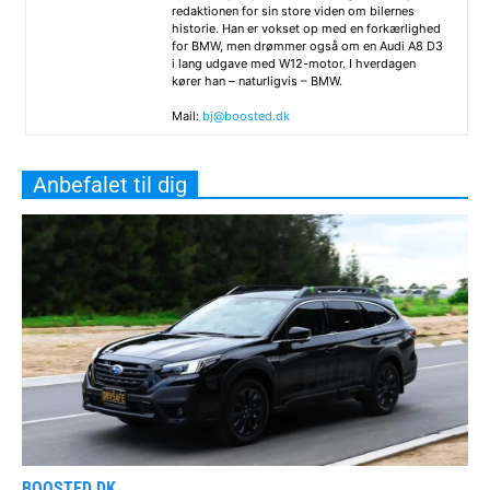
redaktionen for sin store viden om bilernes
historie. Han er vokset op med en forkærlighed
for BMW, men drømmer også om en Audi A8 D3
i lang udgave med W12-motor. I hverdagen
kører han – naturligvis – BMW.
Mail:
bj@boosted.dk