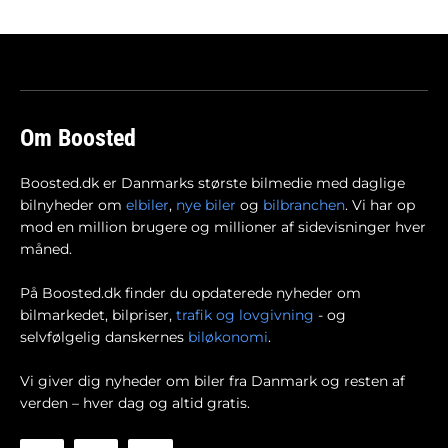
Om Boosted
Boosted.dk er Danmarks største bilmedie med daglige
bilnyheder om
elbiler
,
nye biler
og
bilbranchen
. Vi har op
mod en million brugere og millioner af sidevisninger hver
måned.
På Boosted.dk finder du opdaterede nyheder om
bilmarkedet, bilpriser,
trafik og lovgivning
- og
selvfølgelig danskernes
biløkonomi
.
Vi giver dig nyheder om biler fra Danmark og resten af
verden – hver dag og altid gratis.