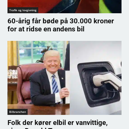
Trafik og lovgivning
60-årig får bøde på 30.000 kroner
for at ridse en andens bil
Bilbranchen
Folk der kører elbil er vanvittige,