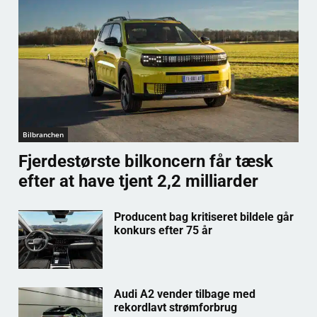
Bilbranchen
Fjerdestørste bilkoncern får tæsk
efter at have tjent 2,2 milliarder
Producent bag kritiseret bildele går
konkurs efter 75 år
Audi A2 vender tilbage med
rekordlavt strømforbrug