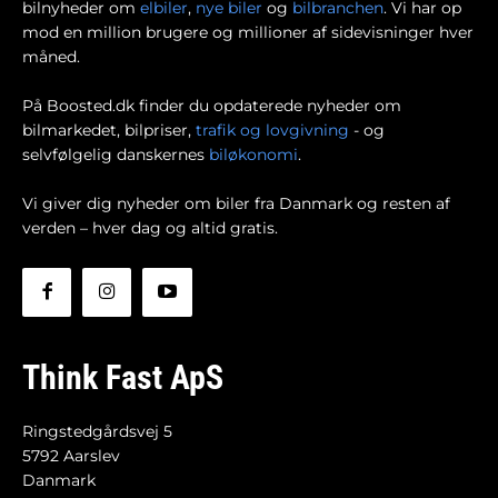
bilnyheder om
elbiler
,
nye biler
og
bilbranchen
. Vi har op
mod en million brugere og millioner af sidevisninger hver
måned.
På Boosted.dk finder du opdaterede nyheder om
bilmarkedet, bilpriser,
trafik og lovgivning
- og
selvfølgelig danskernes
biløkonomi
.
Vi giver dig nyheder om biler fra Danmark og resten af
verden – hver dag og altid gratis.
Think Fast ApS
Ringstedgårdsvej 5
5792 Aarslev
Danmark