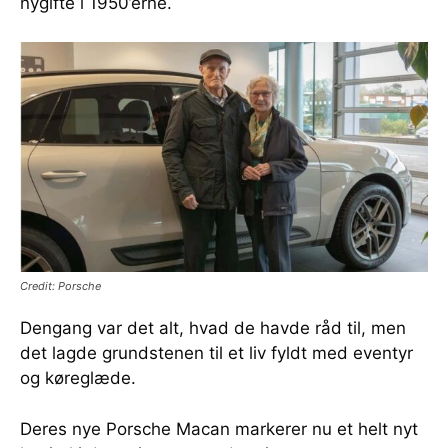
nygifte i 1950’erne.
Credit: Porsche
Dengang var det alt, hvad de havde råd til, men
det lagde grundstenen til et liv fyldt med eventyr
og køreglæde.
Deres nye Porsche Macan markerer nu et helt nyt