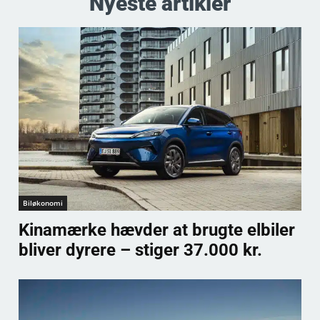
Nyeste artikler
Biløkonomi
Kinamærke hævder at brugte elbiler
bliver dyrere – stiger 37.000 kr.