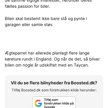
de samme vigtige interesser, herunder deres
fælles passion for biler.
Bilen skal bestemt ikke bare stå og pynte i
garagen eller samle støv.
Ægteparret har allerede planlagt flere lange
køreture rundt i England. Og når de det, så bliver
bilen om nogle år udskiftet med en Taycan.
Vil du se flere bilnyheder fra Boosted.dk?
Tilføj Boosted.dk som foretrukken kilde herunder: