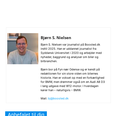
Bjørn S. Nielsen
Bjørn S. Nielsen var journalist på Boosted.dk
indtil 2025. Han er uddannet journalist fra
Syddansk Universitet i 2020 og arbejder med
nyheder, baggrund og analyser om biler og
bilbranchen.
Bjørn bor på Fyn nær Odense og er kendt på
redaktionen for sin store viden om bilernes
historie. Han er vokset op med en forkærlighed
for BMW, men drømmer også om en Audi A8 D3
i lang udgave med W12-motor. I hverdagen
kører han – naturligvis – BMW.
Mail:
bj@boosted.dk