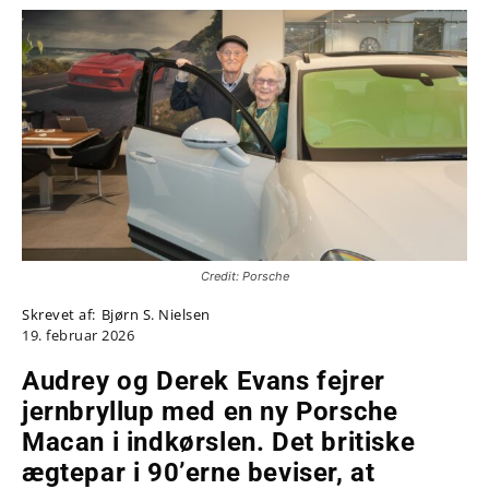
Credit: Porsche
Skrevet af:
Bjørn S. Nielsen
19. februar 2026
Audrey og Derek Evans fejrer
jernbryllup med en ny Porsche
Macan i indkørslen. Det britiske
ægtepar i 90’erne beviser, at