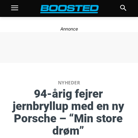
Annonce
NYHEDER
94-årig fejrer
jernbryllup med en ny
Porsche – “Min store
drøm”