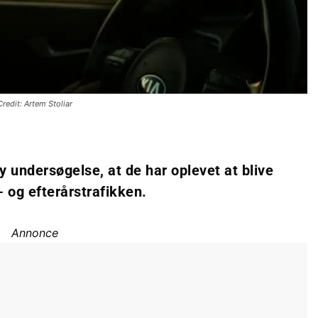
Credit: Artem Stoliar
ny undersøgelse, at de har oplevet at blive
- og efterårstrafikken.
Annonce