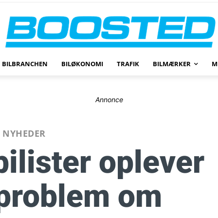
BILBRANCHEN
BILØKONOMI
TRAFIK
BILMÆRKER
M
Annonce
NYHEDER
bilister oplever
 problem om