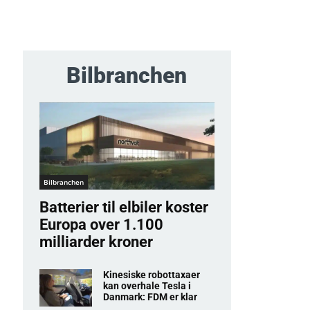
Bilbranchen
Bilbranchen
Batterier til elbiler koster
Europa over 1.100
milliarder kroner
Kinesiske robottaxaer
kan overhale Tesla i
Danmark: FDM er klar