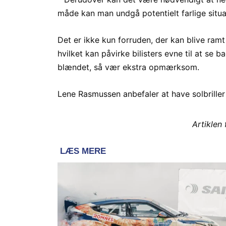
måde kan man undgå potentielt farlige situ
Det er ikke kun forruden, der kan blive ram
hvilket kan påvirke bilisters evne til at se
blændet, så vær ekstra opmærksom.
Lene Rasmussen anbefaler at have solbriller 
Artiklen 