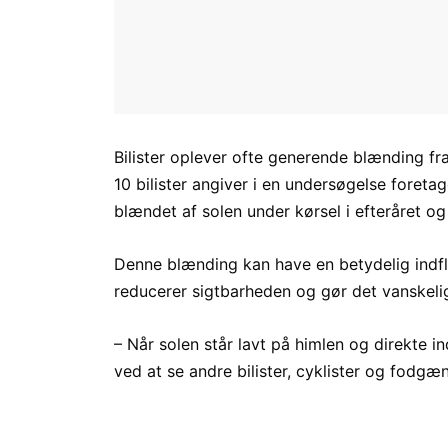
Bilister oplever ofte generende blænding fr
10 bilister angiver i en undersøgelse foreta
blændet af solen under kørsel i efteråret og
Denne blænding kan have en betydelig indfl
reducerer sigtbarheden og gør det vanskelig
– Når solen står lavt på himlen og direkte i
ved at se andre bilister, cyklister og fodgæ