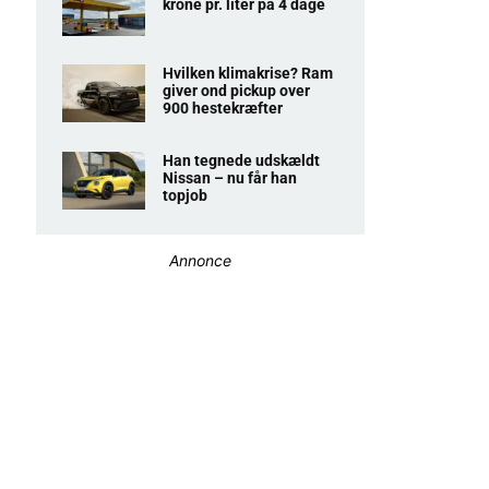
krone pr. liter på 4 dage
Hvilken klimakrise? Ram
giver ond pickup over
900 hestekræfter
Han tegnede udskældt
Nissan – nu får han
topjob
Annonce