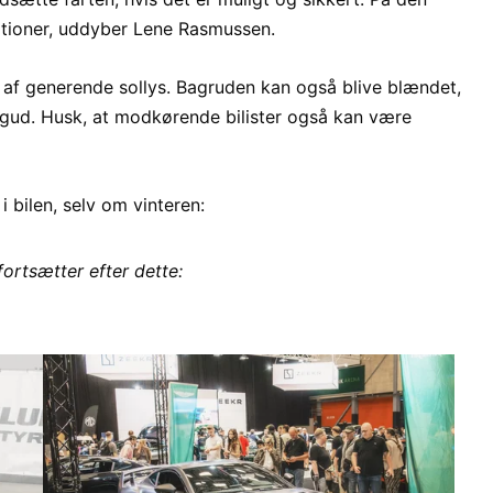
ationer, uddyber Lene Rasmussen.
t af generende sollys. Bagruden kan også blive blændet,
 bagud. Husk, at modkørende bilister også kan være
i bilen, selv om vinteren:
fortsætter efter dette: