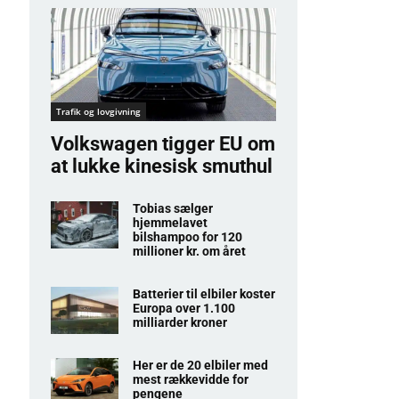
Trafik og lovgivning
Volkswagen tigger EU om
at lukke kinesisk smuthul
Tobias sælger
hjemmelavet
bilshampoo for 120
millioner kr. om året
Batterier til elbiler koster
Europa over 1.100
milliarder kroner
Her er de 20 elbiler med
mest rækkevidde for
pengene