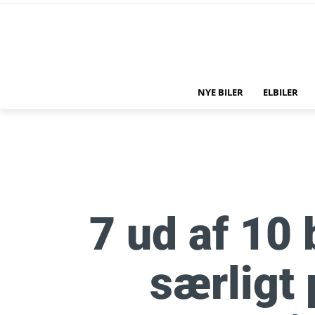
NYE BILER
ELBILER
7 ud af 10 
særligt