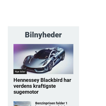
Bilnyheder
Nye biler
Hennessey Blackbird har
verdens kraftigste
sugemotor
Benzinprisen falder 1