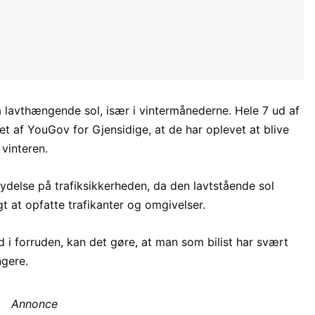
a lavthængende sol, især i vintermånederne. Hele 7 ud af
get af YouGov for Gjensidige, at de har oplevet at blive
 vinteren.
ydelse på trafiksikkerheden, da den lavtstående sol
t at opfatte trafikanter og omgivelser.
nd i forruden, kan det gøre, at man som bilist har svært
ngere.
Annonce