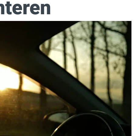
nteren