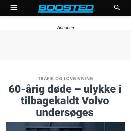
Annonce
TRAFIK OG LOVGIVNING
60-årig døde – ulykke i
tilbagekaldt Volvo
undersøges