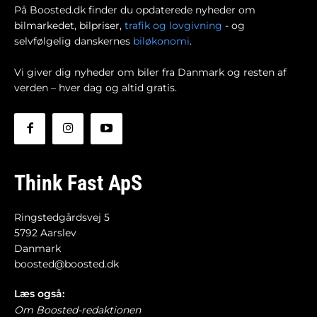
På Boosted.dk finder du opdaterede nyheder om
bilmarkedet, bilpriser,
trafik og lovgivning
- og
selvfølgelig danskernes
biløkonomi
.
Vi giver dig nyheder om biler fra Danmark og resten af
verden – hver dag og altid gratis.
Think Fast ApS
Ringstedgårdsvej 5
5792 Aarslev
Danmark
boosted@boosted.dk
Læs også:
Om Boosted-redaktionen