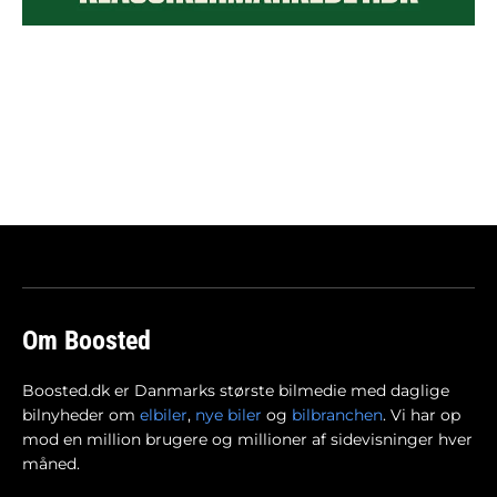
Om Boosted
Boosted.dk er Danmarks største bilmedie med daglige
bilnyheder om
elbiler
,
nye biler
og
bilbranchen
. Vi har op
mod en million brugere og millioner af sidevisninger hver
måned.