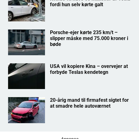
fordi hun selv kørte galt
Porsche-ejer kørte 235 km/t –
slipper måske med 75.000 kroner i
bøde
USA vil kopiere Kina – overvejer at
forbyde Teslas kendetegn
20-årig mand til firmafest sigtet for
at smadre hele autoværnet
Annonce