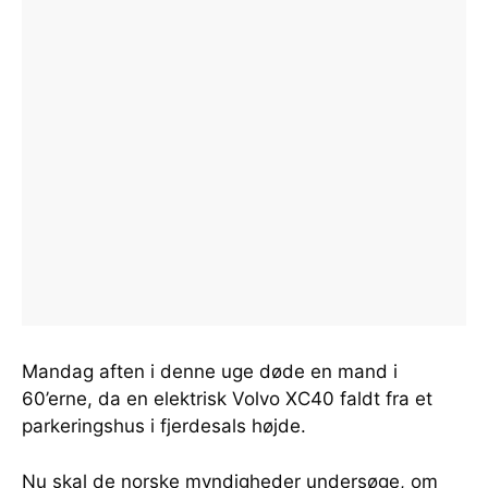
Mandag aften i denne uge døde en mand i
60’erne, da en elektrisk Volvo XC40 faldt fra et
parkeringshus i fjerdesals højde.
Nu skal de norske myndigheder undersøge, om