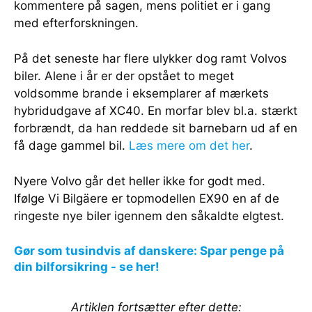
kommentere på sagen, mens politiet er i gang
med efterforskningen.
På det seneste har flere ulykker dog ramt Volvos
biler. Alene i år er der opstået to meget
voldsomme brande i eksemplarer af mærkets
hybridudgave af XC40. En morfar blev bl.a. stærkt
forbrændt, da han reddede sit barnebarn ud af en
få dage gammel bil.
Læs mere om det her
.
Nyere Volvo går det heller ikke for godt med.
Ifølge Vi Bilgäere er topmodellen EX90 en af de
ringeste nye biler igennem den såkaldte elgtest.
Gør som tusindvis af danskere: Spar penge på
din bilforsikring - se her!
Artiklen fortsætter efter dette: