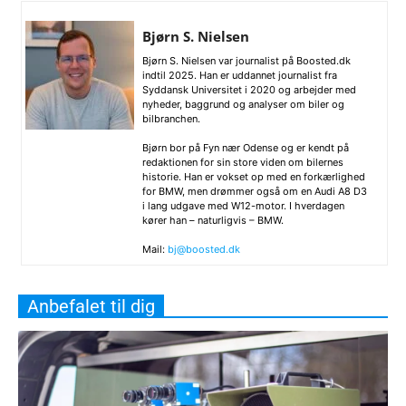
Bjørn S. Nielsen
Bjørn S. Nielsen var journalist på Boosted.dk
indtil 2025. Han er uddannet journalist fra
Syddansk Universitet i 2020 og arbejder med
nyheder, baggrund og analyser om biler og
bilbranchen.
Bjørn bor på Fyn nær Odense og er kendt på
redaktionen for sin store viden om bilernes
historie. Han er vokset op med en forkærlighed
for BMW, men drømmer også om en Audi A8 D3
i lang udgave med W12-motor. I hverdagen
kører han – naturligvis – BMW.
Mail:
bj@boosted.dk