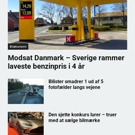
Biløkonomi
Modsat Danmark – Sverige rammer
laveste benzinpris i 4 år
Bilister smadrer 1 ud af 5
fotofælder langs vejene
Den sjette konkurs lurer – truer
med at sælge bilmærke