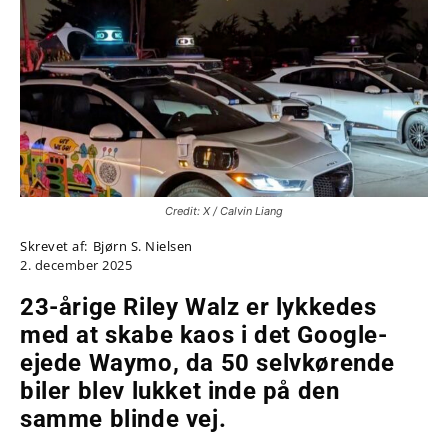
Credit: X / Calvin Liang
Skrevet af:
Bjørn S. Nielsen
2. december 2025
23-årige Riley Walz er lykkedes
med at skabe kaos i det Google-
ejede Waymo, da 50 selvkørende
biler blev lukket inde på den
samme blinde vej.