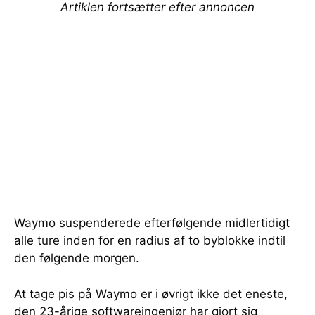
Artiklen fortsætter efter annoncen
Waymo suspenderede efterfølgende midlertidigt
alle ture inden for en radius af to byblokke indtil
den følgende morgen.
At tage pis på Waymo er i øvrigt ikke det eneste,
den 23-årige softwareingeniør har gjort sig