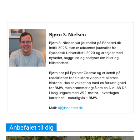
Bjørn S. Nielsen
Bjørn S. Nielsen var journalist på Boosted.dk
indtil 2025. Han er uddannet journalist fra
Syddansk Universitet i 2020 og arbejder med
nyheder, baggrund og analyser om biler og
bilbranchen.
Bjørn bor på Fyn nær Odense og er kendt på
redaktionen for sin store viden om bilernes
historie. Han er vokset op med en forkærlighed
for BMW, men drømmer også om en Audi A8 D3
i lang udgave med W12-motor. I hverdagen
kører han – naturligvis – BMW.
Mail:
bj@boosted.dk