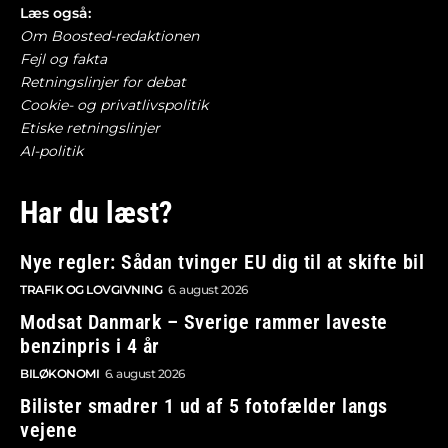
Læs også:
Om Boosted-redaktionen
Fejl og fakta
Retningslinjer for debat
Cookie- og privatlivspolitik
Etiske retningslinjer
AI-politik
Har du læst?
Nye regler: Sådan tvinger EU dig til at skifte bil
TRAFIK OG LOVGIVNING
6. august 2026
Modsat Danmark – Sverige rammer laveste
benzinpris i 4 år
BILØKONOMI
6. august 2026
Bilister smadrer 1 ud af 5 fotofælder langs
vejene