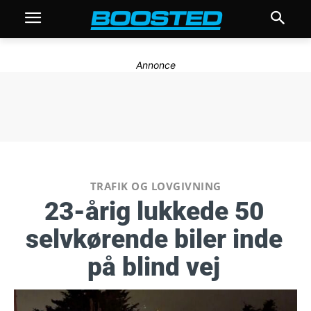
Annonce
TRAFIK OG LOVGIVNING
23-årig lukkede 50
selvkørende biler inde
på blind vej