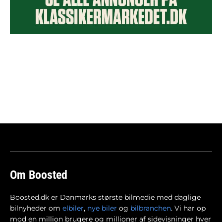
Om Boosted
Boosted.dk er Danmarks største bilmedie med daglige
bilnyheder om
elbiler
,
nye biler
og
bilbranchen
. Vi har op
mod en million brugere og millioner af sidevisninger hver