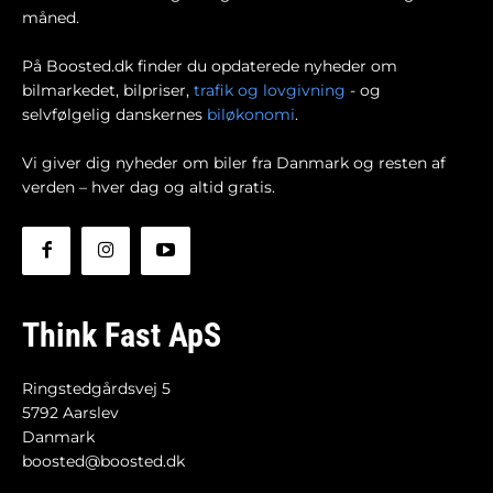
måned.
På Boosted.dk finder du opdaterede nyheder om
bilmarkedet, bilpriser,
trafik og lovgivning
- og
selvfølgelig danskernes
biløkonomi
.
Vi giver dig nyheder om biler fra Danmark og resten af
verden – hver dag og altid gratis.
Think Fast ApS
Ringstedgårdsvej 5
5792 Aarslev
Danmark
boosted@boosted.dk