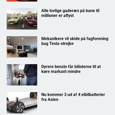
Alle lovlige gaderæs på bane til
millioner er aflyst
Mekanikere vil skide på fagforening
bag Tesla-strejke
Dyrere benzin får bilisterne til at
køre markant mindre
Nu kommer 3 ud af 4 elbilbatterier
fra Asien