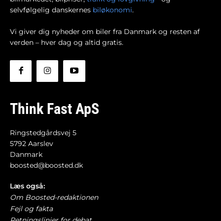
selvfølgelig danskernes
biløkonomi
.
Vi giver dig nyheder om biler fra Danmark og resten af
verden – hver dag og altid gratis.
Think Fast ApS
Ringstedgårdsvej 5
5792 Aarslev
Danmark
boosted@boosted.dk
Læs også:
Om Boosted-redaktionen
Fejl og fakta
Retningslinjer for debat