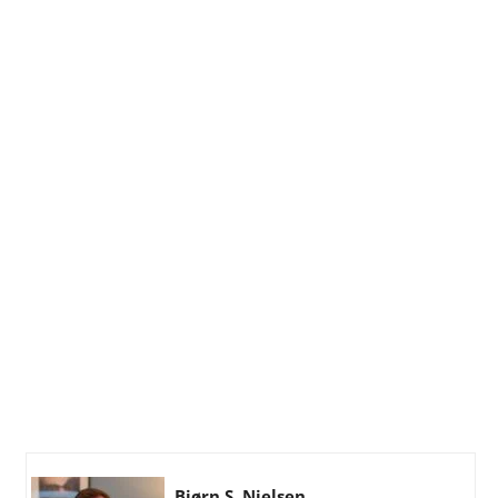
Bjørn S. Nielsen