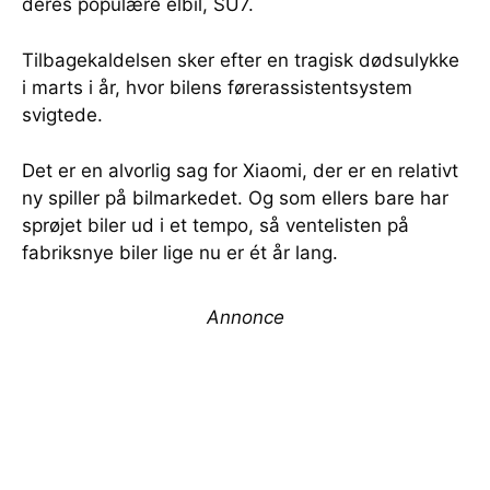
deres populære elbil, SU7.
Tilbagekaldelsen sker efter en tragisk dødsulykke
i marts i år, hvor bilens førerassistentsystem
svigtede.
Det er en alvorlig sag for Xiaomi, der er en relativt
ny spiller på bilmarkedet. Og som ellers bare har
sprøjet biler ud i et tempo, så ventelisten på
fabriksnye biler lige nu er ét år lang.
Annonce