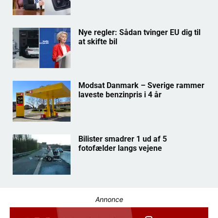
Nye regler: Sådan tvinger EU dig til
at skifte bil
Modsat Danmark – Sverige rammer
laveste benzinpris i 4 år
Bilister smadrer 1 ud af 5
fotofælder langs vejene
Annonce