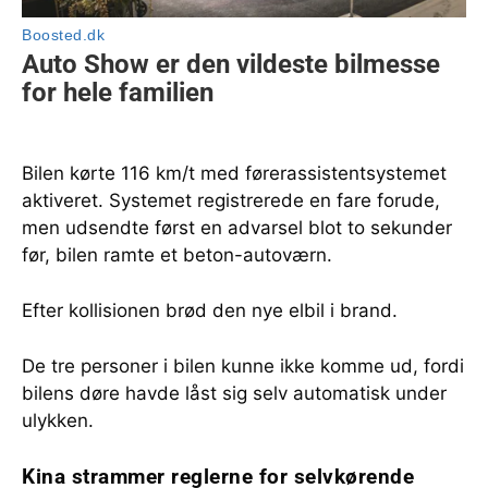
Bilen kørte 116 km/t med førerassistentsystemet
aktiveret. Systemet registrerede en fare forude,
men udsendte først en advarsel blot to sekunder
før, bilen ramte et beton-autoværn.
Efter kollisionen brød den nye elbil i brand.
De tre personer i bilen kunne ikke komme ud, fordi
bilens døre havde låst sig selv automatisk under
ulykken.
Kina strammer reglerne for selvkørende