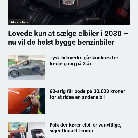
Bilbranchen
Lovede kun at sælge elbiler i 2030 –
nu vil de helst bygge benzinbiler
Tysk bilmærke går konkurs for
tredje gang på 3 år
60-årig får bøde på 30.000 kroner
for at ridse en andens bil
Folk der kører elbil er vanvittige,
siger Donald Trump