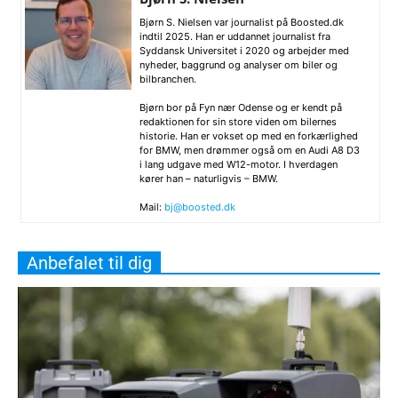
Bjørn S. Nielsen var journalist på Boosted.dk
indtil 2025. Han er uddannet journalist fra
Syddansk Universitet i 2020 og arbejder med
nyheder, baggrund og analyser om biler og
bilbranchen.
Bjørn bor på Fyn nær Odense og er kendt på
redaktionen for sin store viden om bilernes
historie. Han er vokset op med en forkærlighed
for BMW, men drømmer også om en Audi A8 D3
i lang udgave med W12-motor. I hverdagen
kører han – naturligvis – BMW.
Mail:
bj@boosted.dk