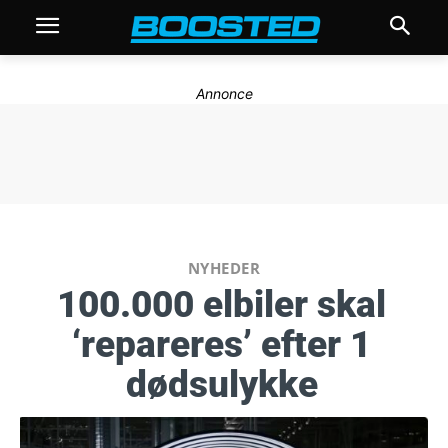
Annonce
NYHEDER
100.000 elbiler skal
‘repareres’ efter 1
dødsulykke