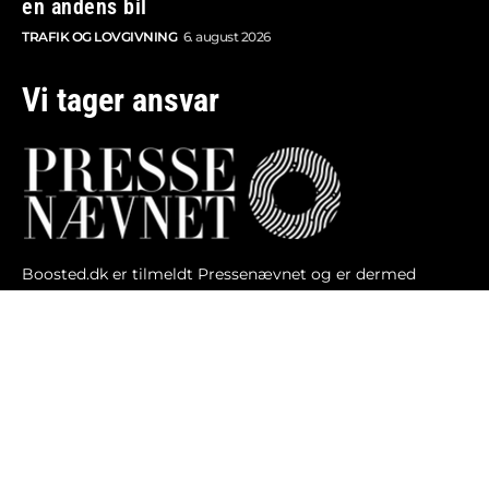
en andens bil
TRAFIK OG LOVGIVNING
6. august 2026
Vi tager ansvar
Boosted.dk er tilmeldt Pressenævnet og er dermed
omfattet af medieansvarsloven.
Besøg også:
Auto Show
Billig bilforsikring
Alle bilnyheder