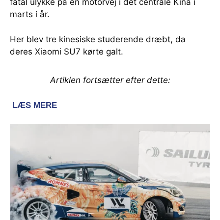
fatal ulykke på en motorvej i det centrale Kina i
marts i år.
Her blev tre kinesiske studerende dræbt, da
deres Xiaomi SU7 kørte galt.
Artiklen fortsætter efter dette: