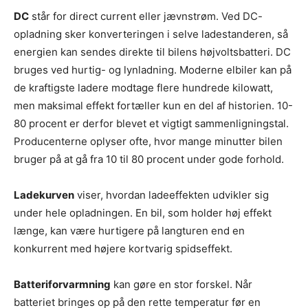
DC
står for direct current eller jævnstrøm. Ved DC-
opladning sker konverteringen i selve ladestanderen, så
energien kan sendes direkte til bilens højvoltsbatteri. DC
bruges ved hurtig- og lynladning. Moderne elbiler kan på
de kraftigste ladere modtage flere hundrede kilowatt,
men maksimal effekt fortæller kun en del af historien. 10-
80 procent er derfor blevet et vigtigt sammenligningstal.
Producenterne oplyser ofte, hvor mange minutter bilen
bruger på at gå fra 10 til 80 procent under gode forhold.
Ladekurven
viser, hvordan ladeeffekten udvikler sig
under hele opladningen. En bil, som holder høj effekt
længe, kan være hurtigere på langturen end en
konkurrent med højere kortvarig spidseffekt.
Batteriforvarmning
kan gøre en stor forskel. Når
batteriet bringes op på den rette temperatur før en