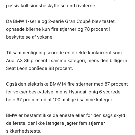
passiv kollisionsbeskyttelse end rivalerne.
Da BMW 1-serie og 2-serie Gran Coupé blev testet,
opnåede bilerne kun fire stjerner og 78 procent i
beskyttelse af voksne.
Til sammenligning scorede en direkte konkurrent som
Audi A3 86 procent i samme kategori, mens den billigere
Seat Leon opnåede 88 procent.
Også den elektriske BMW i4 fire stjerner med 87 procent
for voksenbeskyttelse, mens Hyundai Ioniq 6 scorede
hele 97 procent ud af 100 mulige i samme kategori.
BMW er bestemt ikke de eneste eller for den sags skyld
de første, der ikke længere jagter fem stjerner i
sikkerhedstests.