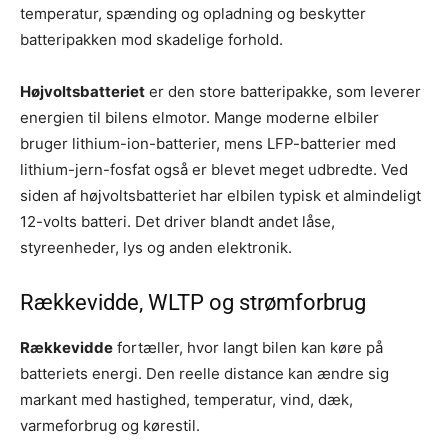
temperatur, spænding og opladning og beskytter
batteripakken mod skadelige forhold.
Højvoltsbatteriet
er den store batteripakke, som leverer
energien til bilens elmotor. Mange moderne elbiler
bruger lithium-ion-batterier, mens LFP-batterier med
lithium-jern-fosfat også er blevet meget udbredte. Ved
siden af højvoltsbatteriet har elbilen typisk et almindeligt
12-volts batteri. Det driver blandt andet låse,
styreenheder, lys og anden elektronik.
Rækkevidde, WLTP og strømforbrug
Rækkevidde
fortæller, hvor langt bilen kan køre på
batteriets energi. Den reelle distance kan ændre sig
markant med hastighed, temperatur, vind, dæk,
varmeforbrug og kørestil.