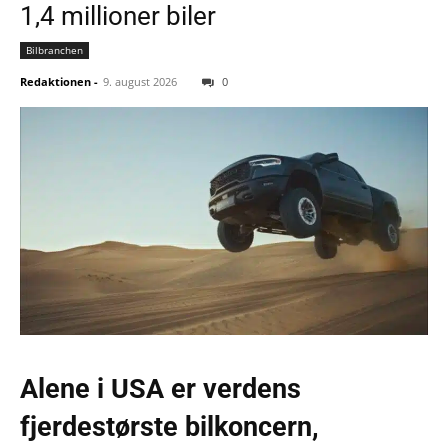
1,4 millioner biler
Bilbranchen
Redaktionen
-
9. august 2026
0
Alene i USA er verdens
fjerdestørste bilkoncern,