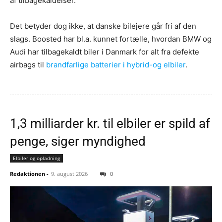
af tilbagekaldelser.
Det betyder dog ikke, at danske bilejere går fri af den
slags. Boosted har bl.a. kunnet fortælle, hvordan BMW og
Audi har tilbagekaldt biler i Danmark for alt fra defekte
airbags til
brandfarlige batterier i hybrid-og elbiler
.
1,3 milliarder kr. til elbiler er spild af
penge, siger myndighed
Elbiler og opladning
Redaktionen
-
9. august 2026
0