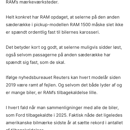
RAM’s mærkeværksteder.
Helt konkret har RAM opdaget, at selerne på den anden
sæderække i pickup-modellen RAM 1500 måske slet ikke
er spændt ordentlig fast til bilernes karosseri.
Det betyder kort og godt, at selerne muligvis sidder løst,
også selvom passagerne på anden sæderække har
spændt sig fast, som de skal.
Ifølge nyhedsbureauet Reuters kan hvert modelår siden
2019 være ramt af fejlen. Og selvom det både lyder af og
er mange biler, er RAM’s tilbagekaldelse lille.
I hvert fald når man sammenligninger med alle de biler,
som Ford tilbagekaldte i 2025. Faktisk nåde det ligeledes
amerikanske bilmærke sidste år at sætte rekord i antallet