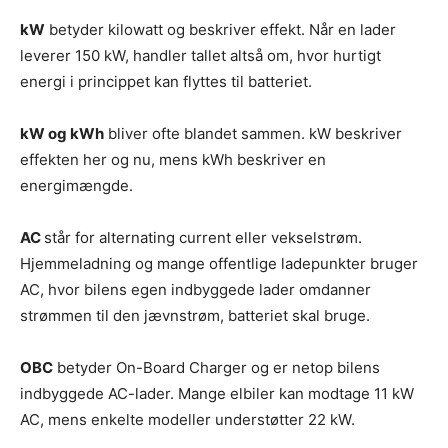
kW
betyder kilowatt og beskriver effekt. Når en lader
leverer 150 kW, handler tallet altså om, hvor hurtigt
energi i princippet kan flyttes til batteriet.
kW og kWh
bliver ofte blandet sammen. kW beskriver
effekten her og nu, mens kWh beskriver en
energimængde.
AC
står for alternating current eller vekselstrøm.
Hjemmeladning og mange offentlige ladepunkter bruger
AC, hvor bilens egen indbyggede lader omdanner
strømmen til den jævnstrøm, batteriet skal bruge.
OBC
betyder On-Board Charger og er netop bilens
indbyggede AC-lader. Mange elbiler kan modtage 11 kW
AC, mens enkelte modeller understøtter 22 kW.