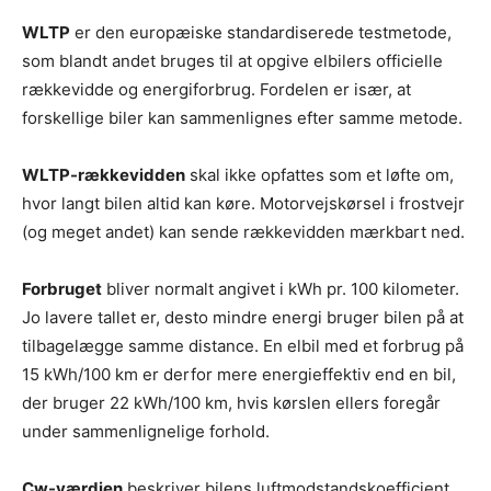
WLTP
er den europæiske standardiserede testmetode,
som blandt andet bruges til at opgive elbilers officielle
rækkevidde og energiforbrug. Fordelen er især, at
forskellige biler kan sammenlignes efter samme metode.
WLTP-rækkevidden
skal ikke opfattes som et løfte om,
hvor langt bilen altid kan køre. Motorvejskørsel i frostvejr
(og meget andet) kan sende rækkevidden mærkbart ned.
Forbruget
bliver normalt angivet i kWh pr. 100 kilometer.
Jo lavere tallet er, desto mindre energi bruger bilen på at
tilbagelægge samme distance. En elbil med et forbrug på
15 kWh/100 km er derfor mere energieffektiv end en bil,
der bruger 22 kWh/100 km, hvis kørslen ellers foregår
under sammenlignelige forhold.
Cw-værdien
beskriver bilens luftmodstandskoefficient.