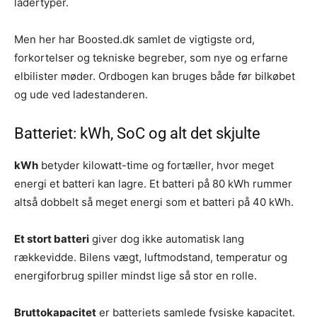
ladertyper.
Men her har Boosted.dk samlet de vigtigste ord,
forkortelser og tekniske begreber, som nye og erfarne
elbilister møder. Ordbogen kan bruges både før bilkøbet
og ude ved ladestanderen.
Batteriet: kWh, SoC og alt det skjulte
kWh
betyder kilowatt-time og fortæller, hvor meget
energi et batteri kan lagre. Et batteri på 80 kWh rummer
altså dobbelt så meget energi som et batteri på 40 kWh.
Et stort batteri
giver dog ikke automatisk lang
rækkevidde. Bilens vægt, luftmodstand, temperatur og
energiforbrug spiller mindst lige så stor en rolle.
Bruttokapacitet
er batteriets samlede fysiske kapacitet.