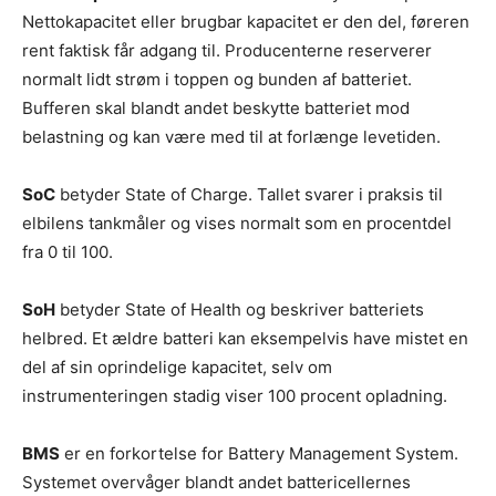
Nettokapacitet eller brugbar kapacitet er den del, føreren
rent faktisk får adgang til. Producenterne reserverer
normalt lidt strøm i toppen og bunden af batteriet.
Bufferen skal blandt andet beskytte batteriet mod
belastning og kan være med til at forlænge levetiden.
SoC
betyder State of Charge. Tallet svarer i praksis til
elbilens tankmåler og vises normalt som en procentdel
fra 0 til 100.
SoH
betyder State of Health og beskriver batteriets
helbred. Et ældre batteri kan eksempelvis have mistet en
del af sin oprindelige kapacitet, selv om
instrumenteringen stadig viser 100 procent opladning.
BMS
er en forkortelse for Battery Management System.
Systemet overvåger blandt andet battericellernes