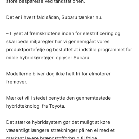
store besparelse ved tankstationen.
Det er i hvert fald sådan, Subaru tænker nu.
– I lyset af fremskridtene inden for elektrificering og
skærpede miljøregler har vi gennemgået vores
produktportefølje og besluttet at indstille programmet for
milde hybridkøretøjer, oplyser Subaru.
Modellerne bliver dog ikke helt fri for elmotorer
fremover.
Mærket vil i stedet benytte den gennemtestede
hybridteknologi fra Toyota.
Det stærke hybridsystem gør det muligt at køre
væsentligt længere strækninger på ren el med et
markant lavere brændstofforbrug til følge.