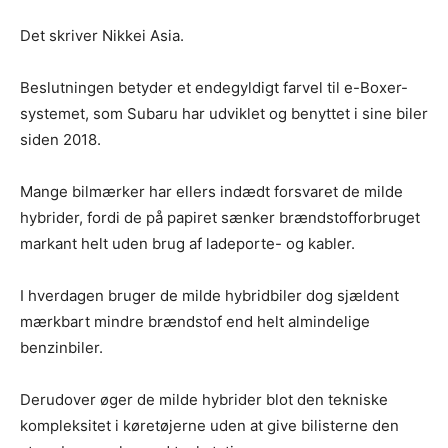
Det skriver Nikkei Asia.
Beslutningen betyder et endegyldigt farvel til e-Boxer-
systemet, som Subaru har udviklet og benyttet i sine biler
siden 2018.
Mange bilmærker har ellers indædt forsvaret de milde
hybrider, fordi de på papiret sænker brændstofforbruget
markant helt uden brug af ladeporte- og kabler.
I hverdagen bruger de milde hybridbiler dog sjældent
mærkbart mindre brændstof end helt almindelige
benzinbiler.
Derudover øger de milde hybrider blot den tekniske
kompleksitet i køretøjerne uden at give bilisterne den