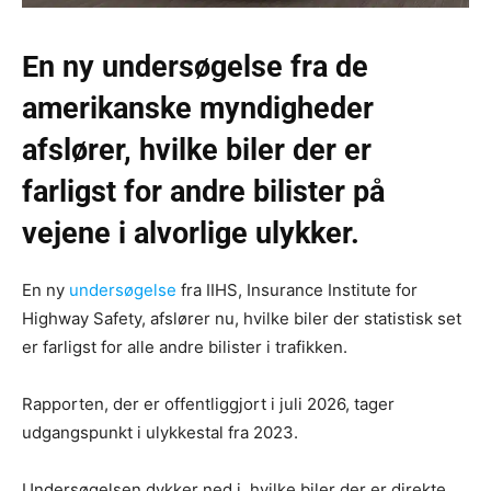
En ny undersøgelse fra de
amerikanske myndigheder
afslører, hvilke biler der er
farligst for andre bilister på
vejene i alvorlige ulykker.
En ny
undersøgelse
fra IIHS, Insurance Institute for
Highway Safety, afslører nu, hvilke biler der statistisk set
er farligst for alle andre bilister i trafikken.
Rapporten, der er offentliggjort i juli 2026, tager
udgangspunkt i ulykkestal fra 2023.
Undersøgelsen dykker ned i, hvilke biler der er direkte