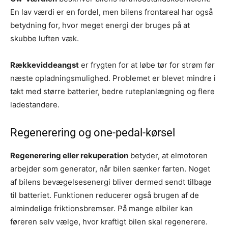
En lav værdi er en fordel, men bilens frontareal har også
betydning for, hvor meget energi der bruges på at
skubbe luften væk.
Rækkeviddeangst
er frygten for at løbe tør for strøm før
næste opladningsmulighed. Problemet er blevet mindre i
takt med større batterier, bedre ruteplanlægning og flere
ladestandere.
Regenerering og one-pedal-kørsel
Regenerering eller rekuperation
betyder, at elmotoren
arbejder som generator, når bilen sænker farten. Noget
af bilens bevægelsesenergi bliver dermed sendt tilbage
til batteriet. Funktionen reducerer også brugen af de
almindelige friktionsbremser. På mange elbiler kan
føreren selv vælge, hvor kraftigt bilen skal regenerere.