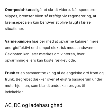
One-pedal-kørsel
går et skridt videre. Når speederen
slippes, bremser bilen så kraftigt via regenerering, at
bremsepedalen kun behøver at blive brugt i færre
situationer.
Varmepumpen
hjælper med at opvarme kabinen mere
energieffektivt end simpel elektrisk modstandsvarme.
Gevinsten kan især mærkes om vinteren, hvor
opvarmning ellers kan koste rækkevidde.
Frunk
er en sammentrækning af de engelske ord front og
trunk. Begrebet dækker over et ekstra bagagerum under
motorhjelmen, som blandt andet kan bruges til
ladekabler.
AC, DC og ladehastighed