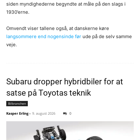
siden myndighederne begyndte at måle på den slags i
1930’erne.
Omvendt viser tallene også, at danskerne køre
langsommere end nogensinde før
ude på de selv samme
veje.
Subaru dropper hybridbiler for at
satse på Toyotas teknik
Bilbranchen
Kasper Erling
-
9. august 2026
0