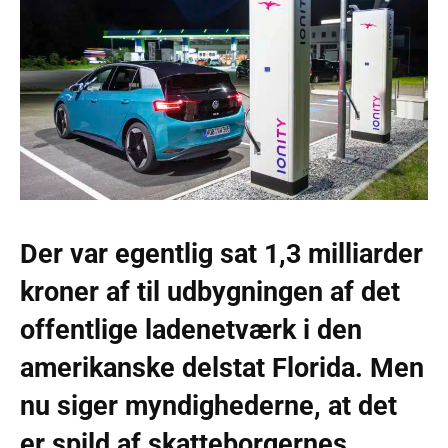
Der var egentlig sat 1,3 milliarder
kroner af til udbygningen af det
offentlige ladenetværk i den
amerikanske delstat Florida. Men
nu siger myndighederne, at det
er spild af skatteborgernes