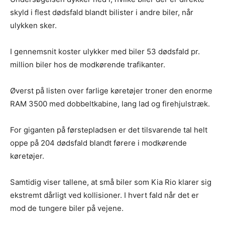
skyld i flest dødsfald blandt bilister i andre biler, når
ulykken sker.
I gennemsnit koster ulykker med biler 53 dødsfald pr.
million biler hos de modkørende trafikanter.
Øverst på listen over farlige køretøjer troner den enorme
RAM 3500 med dobbeltkabine, lang lad og firehjulstræk.
For giganten på førstepladsen er det tilsvarende tal helt
oppe på 204 dødsfald blandt førere i modkørende
køretøjer.
Samtidig viser tallene, at små biler som Kia Rio klarer sig
ekstremt dårligt ved kollisioner. I hvert fald når det er
mod de tungere biler på vejene.